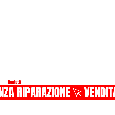
o
Contatti