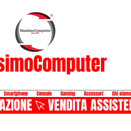
simoComputer
Smartphone
Console
Gaming
Accessori
Chi siam
AZIONE