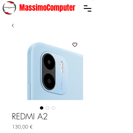
MassimoComputer
REDMI A2
Prezzo
130,00 €