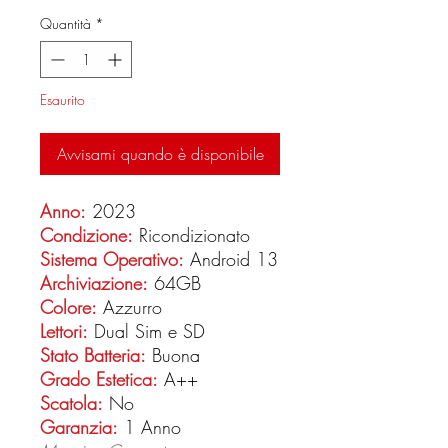
Quantità
*
Esaurito
Avvisami quando è disponibile
Anno:
2023
Condizione:
Ricondizionato
Sistema Operativo:
Android 13
Archiviazione:
64GB
Colore:
Azzurro
Lettori:
Dual Sim e SD
Stato Batteria:
Buona
Grado Estetica:
A++
Scatola:
No
Garanzia:
1 Anno